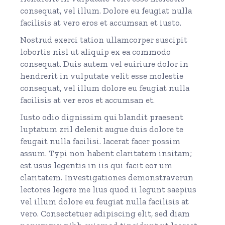
consequat, vel illum. Dolore eu feugiat nulla
facilisis at vero eros et accumsan et iusto.
Nostrud exerci tation ullamcorper suscipit
lobortis nisl ut aliquip ex ea commodo
consequat. Duis autem vel euiriure dolor in
hendrerit in vulputate velit esse molestie
consequat, vel illum dolore eu feugiat nulla
facilisis at ver eros et accumsan et.
Iusto odio dignissim qui blandit praesent
luptatum zril delenit augue duis dolore te
feugait nulla facilisi. lacerat facer possim
assum. Typi non habent claritatem insitam;
est usus legentis in iis qui facit eor um
claritatem. Investigationes demonstraverun
lectores legere me lius quod ii legunt saepius
vel illum dolore eu feugiat nulla facilisis at
vero. Consectetuer adipiscing elit, sed diam