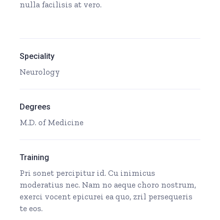
nulla facilisis at vero.
Speciality
Neurology
Degrees
M.D. of Medicine
Training
Pri sonet percipitur id. Cu inimicus
moderatius nec. Nam no aeque choro nostrum,
exerci vocent epicurei ea quo, zril persequeris
te eos.